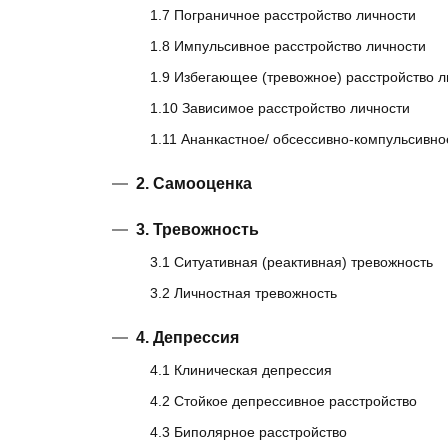
1.7 Пограничное расстройство личности
Тревожность
1.8 Импульсивное расстройство личности
Убежденность в собственной слабости
1.9 Избегающее (тревожное) расстройство л
Эмоциональное выгорание
1.10 Зависимое расстройство личности
1.11 Ананкастное/ обсессивно-компульсивно
2. Самооценка
3. Тревожность
3.1 Ситуативная (реактивная) тревожность
3.2 Личностная тревожность
4. Депрессия
4.1 Клиническая депрессия
4.2 Стойкое депрессивное расстройство
4.3 Биполярное расстройство