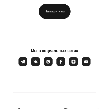
Напиши нам
ФИО
*
Мы в социальных сетях
Номер телефона
*
Вопрос
*
Закрыть
Соглашаюсь на обработку
персональных данных