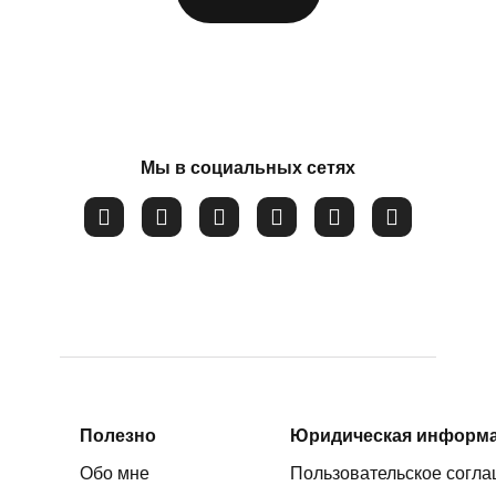
ФИО
*
Мы в социальных сетях
Номер телефона
*
Вопрос
*
Закрыть
Соглашаюсь на обработку
персональных данных
Полезно
Юридическая информ
Обо мне
Пользовательское согл