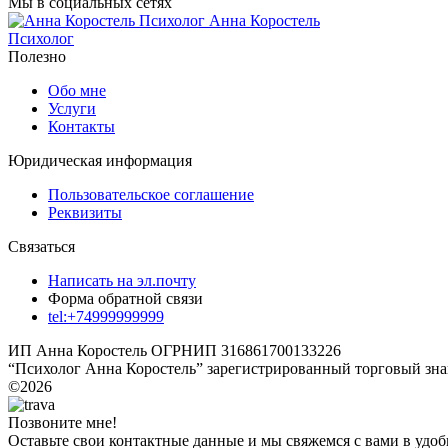
Мы в социальных сетях
Анна Коростель
Психолог
Полезно
Обо мне
Услуги
Контакты
Юридическая информация
Пользовательское соглашение
Реквизиты
Связаться
Написать на эл.почту
Форма обратной связи
tel:+74999999999
ИП Анна Коростель ОГРНИП 316861700133226
“Психолог Анна Коростель” зарегистрированный торговый зна
©2026
Позвоните мне!
Оставьте свои контактные данные и мы свяжемся с вами в удоб