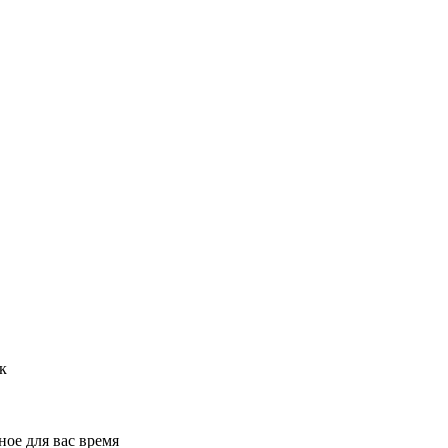
к
ное для вас время