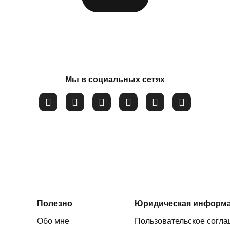
ФИО
*
Мы в социальных сетях
Номер телефона
*
Вопрос
*
Закрыть
Соглашаюсь на обработку
персональных данных
Полезно
Юридическая информ
Обо мне
Пользовательское согл