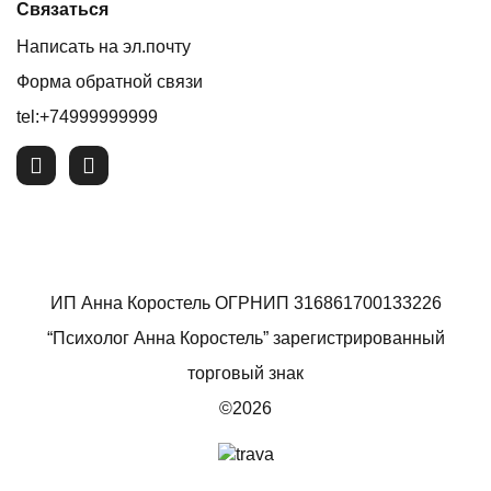
Связаться
Написать на эл.почту
Форма обратной связи
tel:+74999999999
ИП Анна Коростель ОГРНИП 316861700133226
“Психолог Анна Коростель” зарегистрированный
торговый знак
©2026