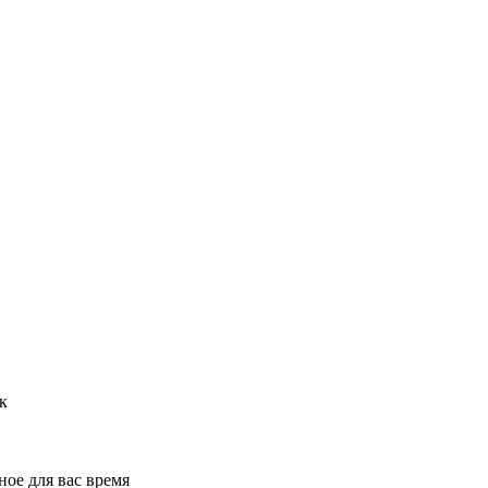
к
ное для вас время