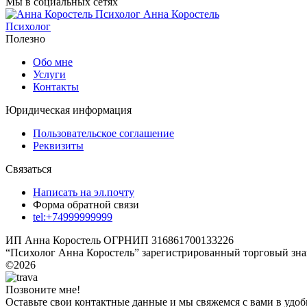
Мы в социальных сетях
Анна Коростель
Психолог
Полезно
Обо мне
Услуги
Контакты
Юридическая информация
Пользовательское соглашение
Реквизиты
Связаться
Написать на эл.почту
Форма обратной связи
tel:+74999999999
ИП Анна Коростель ОГРНИП 316861700133226
“Психолог Анна Коростель” зарегистрированный торговый зна
©2026
Позвоните мне!
Оставьте свои контактные данные и мы свяжемся с вами в удоб