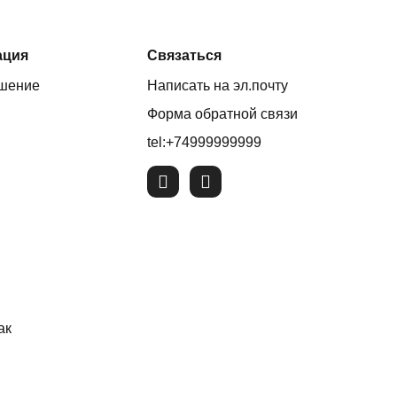
ация
Связаться
ашение
Написать на эл.почту
Форма обратной связи
tel:+74999999999
ак