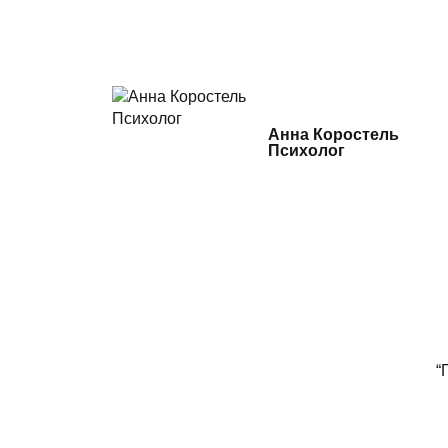
Анна Коростель
Психолог
“