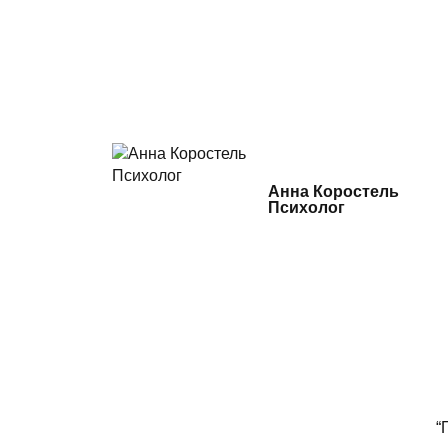
Анна Коростель
Психолог
“