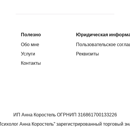
Соглашаюсь на обработку
персональных данных
Полезно
Юридическая информ
Обо мне
Пользовательское согл
Услуги
Реквизиты
Контакты
ИП Анна Коростель ОГРНИП 316861700133226
Психолог Анна Коростель” зарегистрированный торговый зн