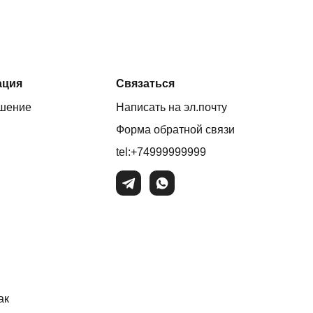
ация
Связаться
ашение
Написать на эл.почту
Форма обратной связи
tel:+74999999999
ак