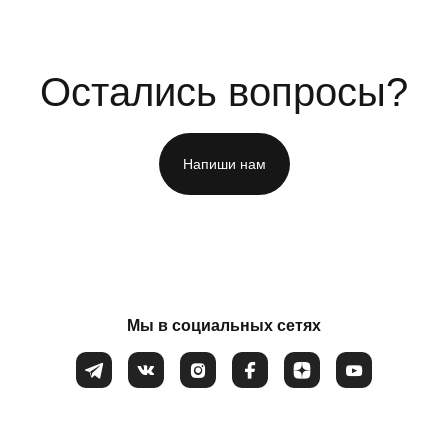
Остались вопросы?
Напиши нам
ФИО
*
Номер телефона
*
Мы в социальных сетях
Вопрос
*
Закрыть