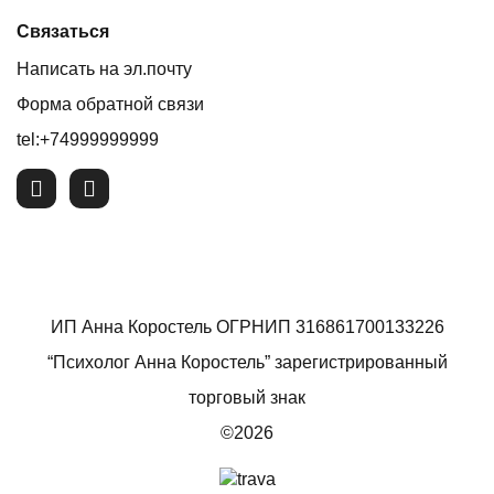
Связаться
Написать на эл.почту
Форма обратной связи
tel:+74999999999
ИП Анна Коростель ОГРНИП 316861700133226
“Психолог Анна Коростель” зарегистрированный
торговый знак
©2026