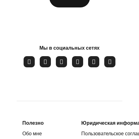
ФИО
*
Мы в социальных сетях
Номер телефона
*
Вопрос
*
Закрыть
Соглашаюсь на обработку
персональных данных
Полезно
Юридическая информ
Обо мне
Пользовательское согл